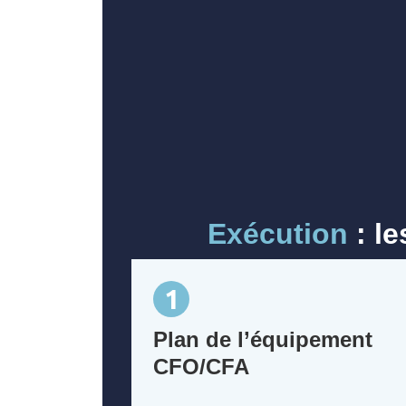
Exécution
: le
1
Plan de l’équipement
CFO/CFA