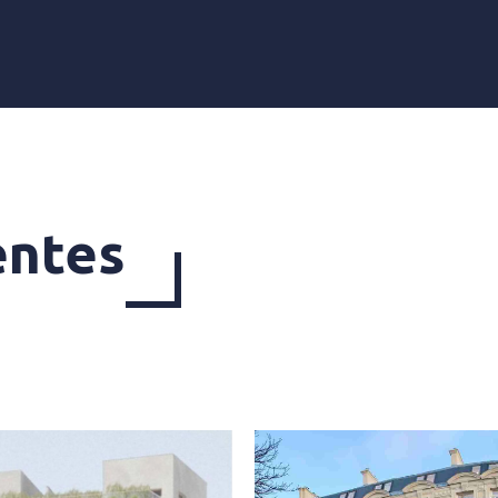
entes