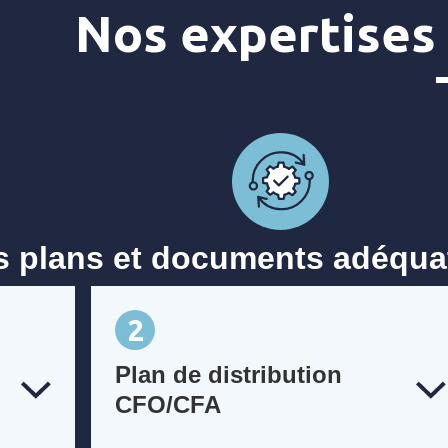
Nos expertises
s plans et documents adéquat
2
Plan de distribution
CFO/CFA