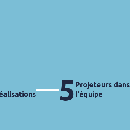
5
Projeteurs dans
éalisations
l'équipe