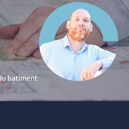
 du batiment