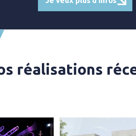
Je veux plus d'infos
s réalisations réc