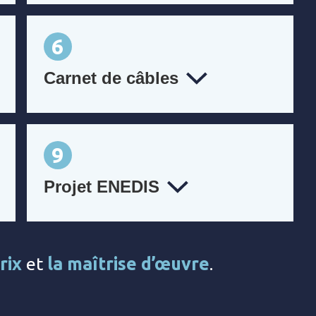
6
Carnet de câbles
9
Projet ENEDIS
rix
et
la maîtrise d’œuvre
.