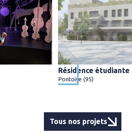
Résidence étudiante
Pontoise (95)
Tous nos projets