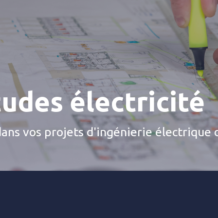
udes électricité
ns vos projets d'ingénierie électrique