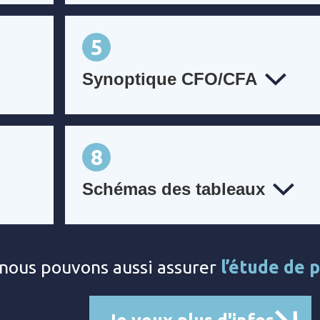
5
Synoptique CFO/CFA
8
Schémas des tableaux
nous pouvons aussi assurer
l’étude de p