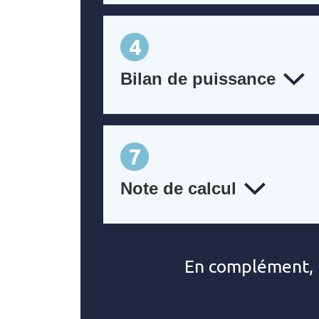
4
Bilan de puissance
7
Note de calcul
En complément, 