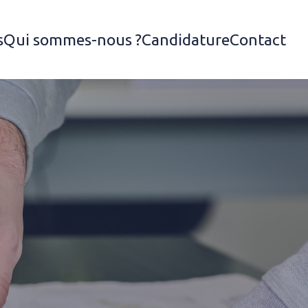
s
Qui sommes-nous ?
Candidature
Contact